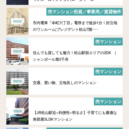
売マンション投資／事業用／賃貸物件
市内電車「本町六丁目」電停まで徒歩1分！好立地
のワンルーム|プレジデント松山7階･･･
売マンション
住んでも貸しても魅力！松山駅前エリアの2DK |
シャンボール第2千舟
売マンション
交通、買い物、立地良しのマンション
売マンション
【JR松山駅近×利便性×明るさ】子育てにも最適な
角部屋3LDKマンション