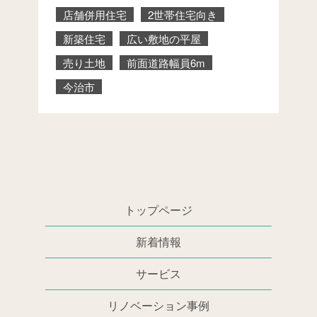
店舗併用住宅
2世帯住宅向き
新築住宅
広い敷地の平屋
売り土地
前面道路幅員6m
今治市
トップページ
新着情報
サービス
リノベーション事例