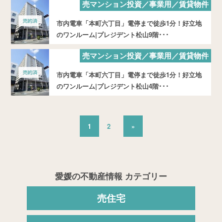
売マンション投資／事業用／賃貸物件
市内電車「本町六丁目」電停まで徒歩1分！好立地
のワンルーム|プレジデント松山9階･･･
売マンション投資／事業用／賃貸物件
市内電車「本町六丁目」電停まで徒歩1分！好立地
のワンルーム|プレジデント松山4階･･･
1
2
»
愛媛の不動産情報 カテゴリー
売住宅