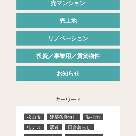
売マンション
売土地
リノベーション
投資／事業用／賃貸物件
お知らせ
キーワード
松山市
建築条件無し
狭小地
街ナカ
駅近
田舎暮らし