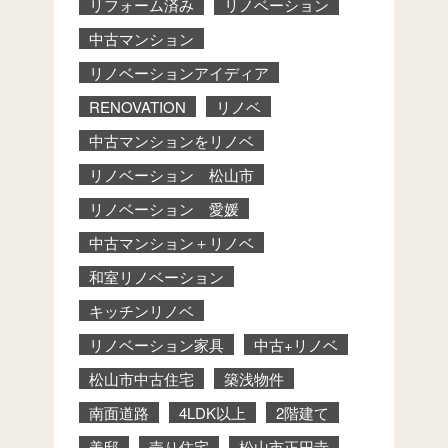
リフォーム済み
リノベーション
中古マンション
リノベーションアイディア
RENOVATION
リノベ
中古マンションをリノベ
リノベーション 松山市
リノベーション 愛媛
中古マンション＋リノベ
和室リノベーション
キッチンリノベ
リノベーション家具
中古+リノベ
松山市中古住宅
築浅物件
南面道路
4LDK以上
2階建て
美邸
売り住宅
松山市正円寺