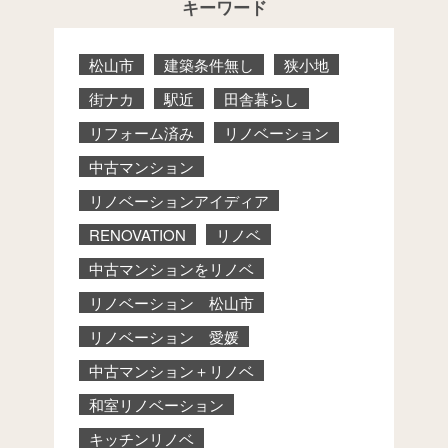
キーワード
松山市
建築条件無し
狭小地
街ナカ
駅近
田舎暮らし
リフォーム済み
リノベーション
中古マンション
リノベーションアイディア
RENOVATION
リノベ
中古マンションをリノベ
リノベーション 松山市
リノベーション 愛媛
中古マンション＋リノベ
和室リノベーション
キッチンリノベ