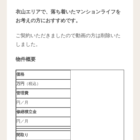
衣山エリアで、落ち着いたマンションライフを
お考えの方におすすめです。
ご契約いただきましたので動画の方は削除いた
しました。
物件概要
価格
万円
（税込）
管理費
円／月
修繕積立金
円／月
間取り