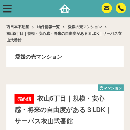
西日本不動産
物件情報一覧
愛媛の売マンション
衣山5丁目｜規模・安心感・将来の自由度がある３LDK｜サーパス衣
山弐番館
愛媛の売マンション
売マンション
衣山5丁目｜規模・安心
売約済
感・将来の自由度がある３LDK｜
サーパス衣山弐番館