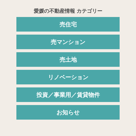
愛媛の不動産情報 カテゴリー
売住宅
売マンション
売土地
リノベーション
投資／事業用／賃貸物件
お知らせ