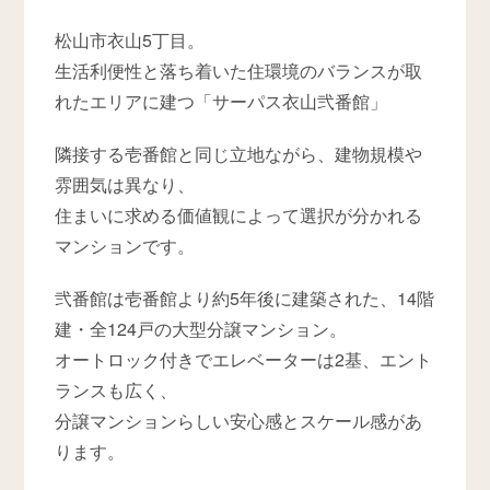
松山市衣山5丁目。
生活利便性と落ち着いた住環境のバランスが取
れたエリアに建つ「サーパス衣山弐番館」
隣接する壱番館と同じ立地ながら、建物規模や
雰囲気は異なり、
住まいに求める価値観によって選択が分かれる
マンションです。
弐番館は壱番館より約5年後に建築された、14階
建・全124戸の大型分譲マンション。
オートロック付きでエレベーターは2基、エント
ランスも広く、
分譲マンションらしい安心感とスケール感があ
ります。