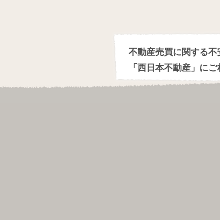
不動産売買に関する不
「西日本不動産」にご