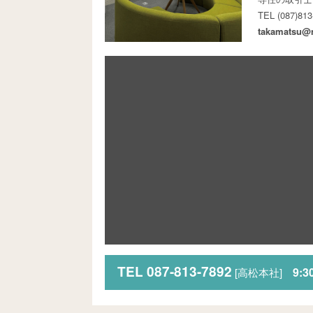
TEL (087)8
takamatsu@n
TEL 087-813-7892
9:30
[高松本社]