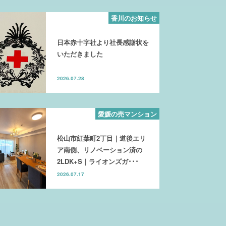
香川のお知らせ
日本赤十字社より社長感謝状を
いただきました
2026.07.28
愛媛の売マンション
松山市紅葉町2丁目｜道後エリ
ア南側、リノベーション済の
2LDK+S｜ライオンズガ･･･
2026.07.17