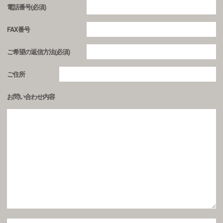
電話番号(必須)
FAX番号
ご希望の返信方法(必須)
ご住所
お問い合わせ内容