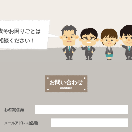
安やお困りごとは
相談ください！
お問い合わせ
contact
お名前(必須)
メールアドレス(必須)