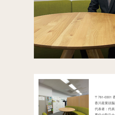
〒761-0301
香川産業頭脳
代表者：代表
専任の取引士