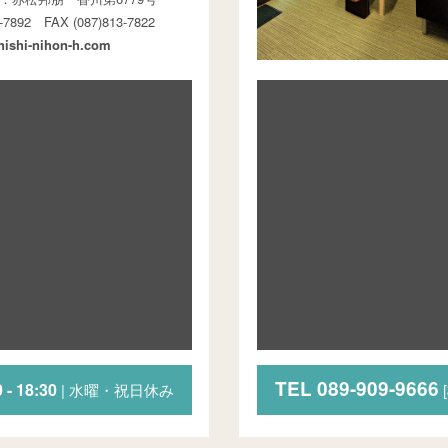
13-7892
FAX (087)813-7822
ishi-nihon-h.com
TEL 089-909-9666
 - 18:30
| 水曜・祝日休み