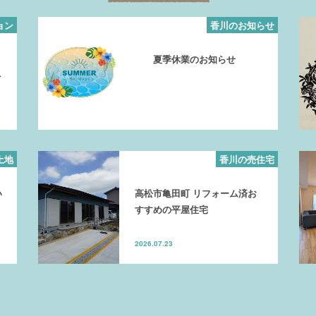
ョン
香川のお知らせ
夏季休業のお知らせ
ト
土地
香川の売住宅
い
高松市亀田町 リフォーム済お
すすめの平屋住宅
2026.07.23