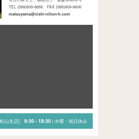
TEL (089)909-9666 FAX (089)909-9606
matsuyama@nishi-nihon-h.com
9:30 - 18:30
[松山支店]
| 水曜・祝日休み