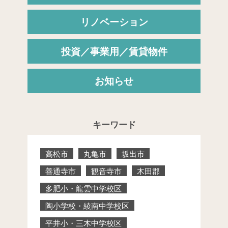
リノベーション
投資／事業用／賃貸物件
お知らせ
キーワード
高松市
丸亀市
坂出市
善通寺市
観音寺市
木田郡
多肥小・龍雲中学校区
陶小学校・綾南中学校区
平井小・三木中学校区