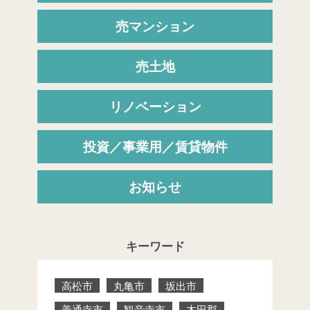
売マンション
売土地
リノベーション
投資／事業用／賃貸物件
お知らせ
キーワード
高松市
丸亀市
坂出市
善通寺市
観音寺市
木田郡