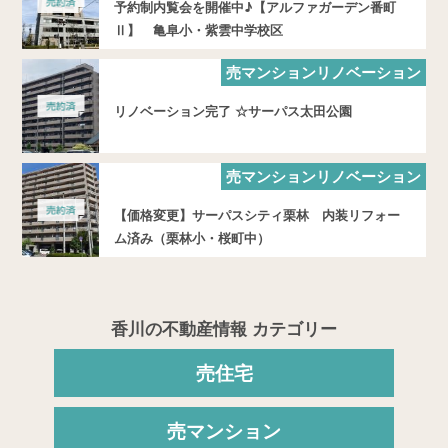
予約制内覧会を開催中♪【アルファガーデン番町
Ⅱ】 亀阜小・紫雲中学校区
売マンションリノベーション
リノベーション完了 ☆サーパス太田公園
売マンションリノベーション
【価格変更】サーパスシティ栗林 内装リフォー
ム済み（栗林小・桜町中）
香川の不動産情報 カテゴリー
売住宅
売マンション