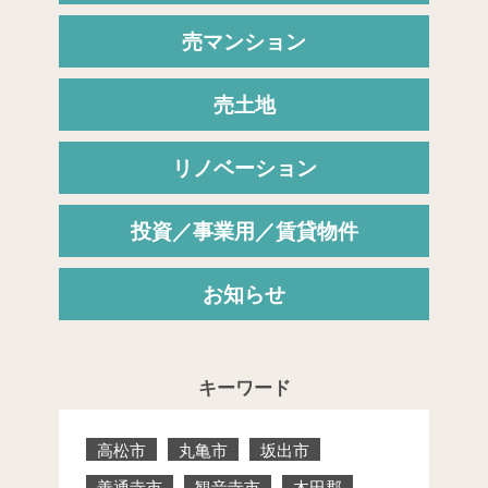
売マンション
売土地
リノベーション
投資／事業用／賃貸物件
お知らせ
キーワード
高松市
丸亀市
坂出市
善通寺市
観音寺市
木田郡