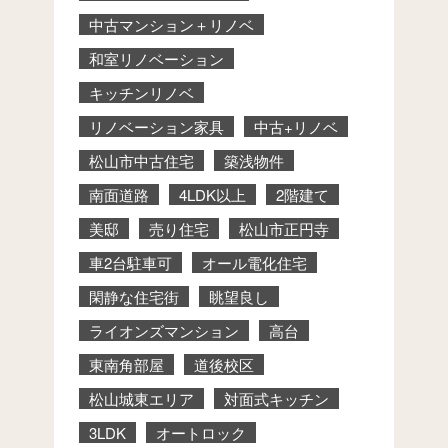
中古マンション＋リノベ
和室リノベーション
キッチンリノベ
リノベーション家具
中古+リノベ
松山市中古住宅
築浅物件
南面道路
4LDK以上
2階建て
美邸
売り住宅
松山市正円寺
車2台駐車可
オール電化住宅
閑静な住宅街
眺望良し
ライオンズマンション
高台
東南角部屋
道後校区
松山城東エリア
対面式キッチン
3LDK
オートロック