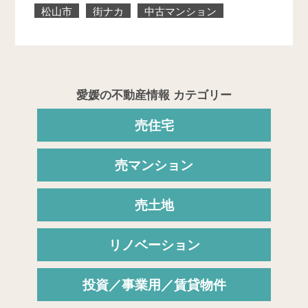
松山市
街ナカ
中古マンション
愛媛の不動産情報 カテゴリー
売住宅
売マンション
売土地
リノベーション
投資／事業用／賃貸物件