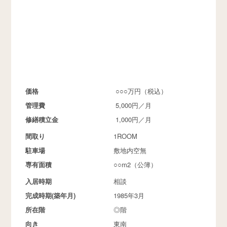
価格
○○○万円（税込）
管理費
5,000円／月
修繕積立金
1,000円／月
間取り
1ROOM
駐車場
敷地内空無
専有面積
○○m2（公簿）
入居時期
相談
完成時期(築年月)
1985年3月
所在階
◎階
向き
東南