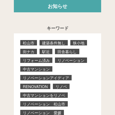
お知らせ
キーワード
松山市
建築条件無し
狭小地
街ナカ
駅近
田舎暮らし
リフォーム済み
リノベーション
中古マンション
リノベーションアイディア
RENOVATION
リノベ
中古マンションをリノベ
リノベーション 松山市
リノベーション 愛媛