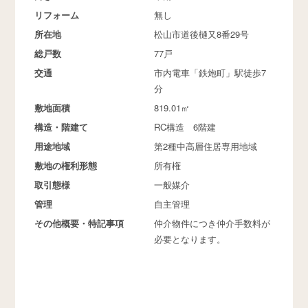
リフォーム
無し
所在地
松山市道後樋又8番29号
総戸数
77戸
交通
市内電車「鉄炮町」駅徒歩7
分
敷地面積
819.01㎡
構造・階建て
RC構造 6階建
用途地域
第2種中高層住居専用地域
敷地の権利形態
所有権
取引態様
一般媒介
管理
自主管理
その他概要・特記事項
仲介物件につき仲介手数料が
必要となります。