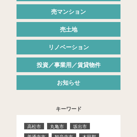
売マンション
売土地
リノベーション
投資／事業用／賃貸物件
お知らせ
キーワード
高松市
丸亀市
坂出市
善通寺市
観音寺市
木田郡