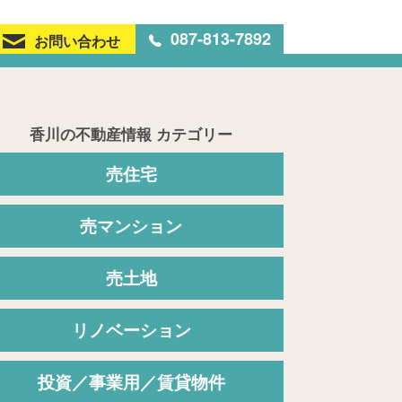
087-813-7892
お問い合わせ
香川の不動産情報 カテゴリー
売住宅
売マンション
売土地
リノベーション
投資／事業用／賃貸物件