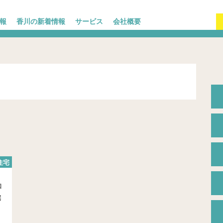
報
香川の新着情報
サービス
会社概要
住宅
和
宅