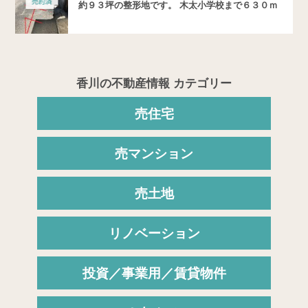
約９３坪の整形地です。 ⽊太⼩学校まで６３０ｍ
香川の不動産情報 カテゴリー
売住宅
売マンション
売土地
リノベーション
投資／事業用／賃貸物件